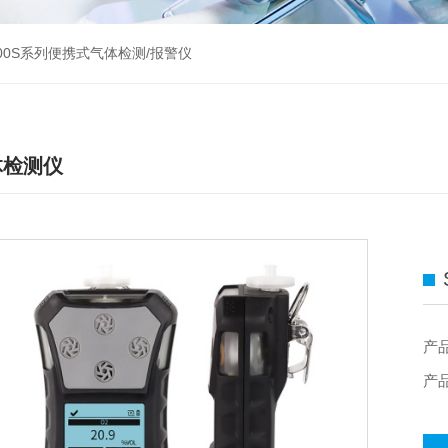
000S系列便携式气体检测/报警仪
体检测仪
产
产