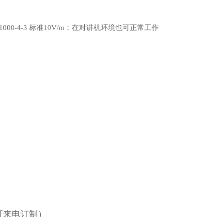
EC61000-4-3 标准10V/m；在对讲机环境也可正常工作
可来电订制）