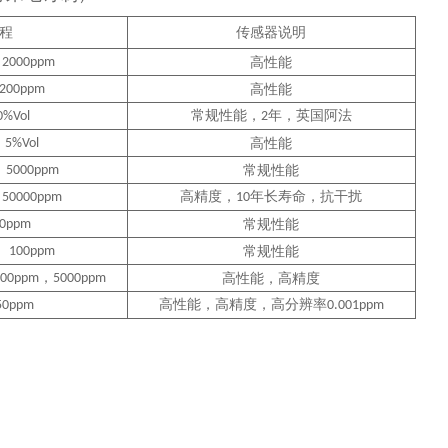
程
传感器说明
、
2000ppm
高性能
200ppm
高性能
常规性能，
年，英国阿法
0%Vol
2
、
5%Vol
高性能
、
5000ppm
常规性能
、
高精度，
年长寿命，抗干扰
50000ppm
10
00ppm
常规性能
、
100ppm
常规性能
，
000ppm
5000ppm
高性能，高精度
高性能，高精度，高分辨率
50ppm
0.001ppm