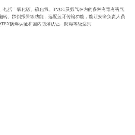
、包括一氧化碳、硫化氢、
TVOC及氨气在内的多种有毒有害气
翻转、跌倒报警等功能，选配蓝牙传输功能，能让安全负责人员
ATEX防爆认证和国内防爆认证，防爆等级达
到