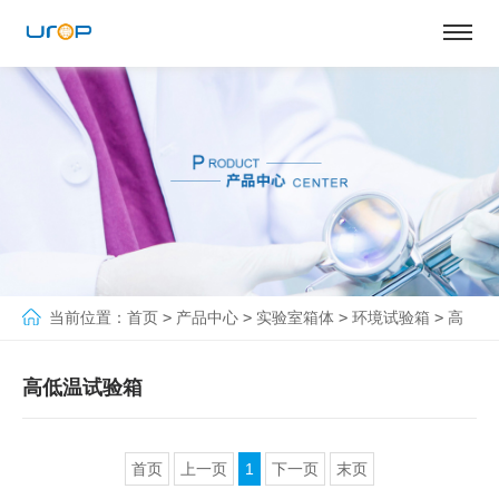
当前位置：
首页
>
产品中心
>
实验室箱体
>
环境试验箱
>
高
低温试验箱
高低温试验箱
首页
上一页
1
下一页
末页