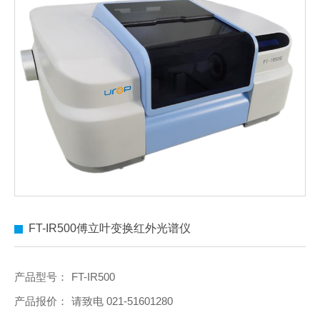
FT-IR500傅立叶变换红外光谱仪
产品型号：
FT-IR500
产品报价：
请致电 021-51601280