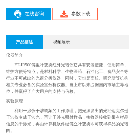
在线咨询
参数下载
产品描述
视频展示
仪器简介
FT-IR
5
00
傅里叶变换红外光谱仪它具有安装便捷、使用简单、
维护方便等特点，是材料科学、生物医药、石油化工、食品安全等
行业不可或缺的光谱分析仪器，同时，它也是高校、研究所等机构
相关专业必备的实验室分析仪器。
自上市以来占据国内市场主导地
位，并赢得了广大用户的支持与信赖。
实验原理
利用干涉仪干涉调频的工作原理，把光源发出的光经迈克尔逊
干涉仪变成干涉光，再让干涉光照射样品，接收器接收到带有样品
信息的干涉光，再由计算机软件经傅立叶变换即可获得样品的光谱
图。